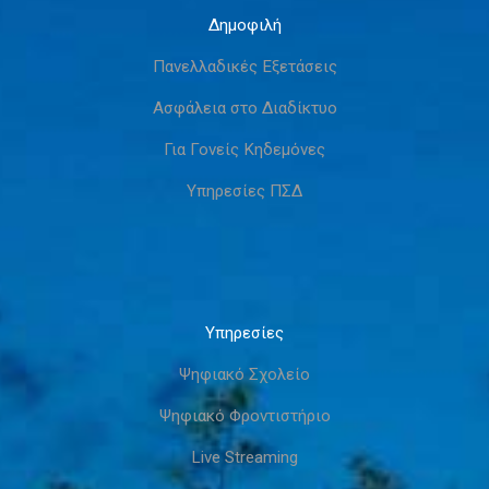
Δημοφιλή
Πανελλαδικές Εξετάσεις
Ασφάλεια στο Διαδίκτυο
Για Γονείς Κηδεμόνες
Υπηρεσίες ΠΣΔ
Υπηρεσίες
Ψηφιακό Σχολείο
Ψηφιακό Φροντιστήριο
Live Streaming