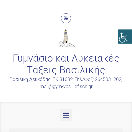
Skip to main content
Γυμνάσιο και Λυκειακές
Τάξεις Βασιλικής
Βασιλική Λευκάδας, ΤΚ 31082, Τηλ/Φαξ: 2645031202,
mail@gym-vasil.lef.sch.gr