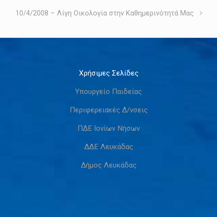
10/4/2008 – Λίγη Οικολογία στην Καθημερινότητά Μας
Χρήσιμες Σελίδες
Υπουργείο Παιδείας
Περιφερειακές Δ/νσεις
ΠΔΕ Ιονίων Νήσων
ΔΔΕ Λευκάδας
Δήμος Λευκάδας