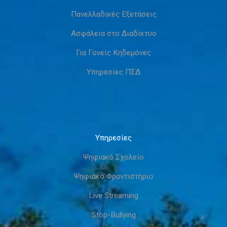
Πανελλαδικές Εξετάσεις
Ασφάλεια στο Διαδίκτυο
Για Γονείς Κηδεμόνες
Υπηρεσίες ΠΣΔ
Υπηρεσίες
Ψηφιακό Σχολείο
Ψηφιακό Φροντιστήριο
Live Streaming
Stop-Bullying