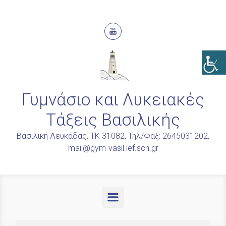
Skip to main content
Γυμνάσιο και Λυκειακές
Τάξεις Βασιλικής
Βασιλική Λευκάδας, ΤΚ 31082, Τηλ/Φαξ: 2645031202,
mail@gym-vasil.lef.sch.gr