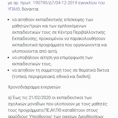
με αρ. πρωτ. 190790/Δ7/04-12-2019 εγκυκλίου του
ΥΠΑΙΘ
, δύνανται:
να αιτηθούν εκπαιδευτικής επίσκεψης των
μαθητών/τριών και των εμπλεκόμενων
εκπαιδευτικών τους σε Κέντρα Περιβαλλοντικής
Εκπαίδευσης, προκειμένου να παρακολουθήσουν
εκπαιδευτικά προγράμματα που οργανώνονται και
υλοποιούνται από αυτά,
να υποβάλουν αίτηση για επιμόρφωση των
εκπαιδευτικών τους,
να αιτηθούν τη συμμετοχή τους σε θεματικά δίκτυα
(τοπικά, περιφερειακά, εθνικά και διεθνή).
Χρονοδιάγραμμα ενεργειών:
α) Έως τις 21/02/2020 οι εκπαιδευτικοί των
σχολικών μονάδων που υλοποιούν με τους μαθητές
τους προγράμματα ΠΕ,ΑΥ,ΠΘ καταθέτουν στους
αρμόδιους Υπεύθυνους των οικείων Διευθύνσεων