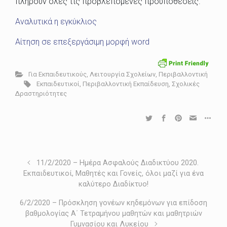
πληρούν όλες τις προβλεπόμενες προϋποθέσεις.
Αναλυτικά η εγκύκλιος
Αίτηση σε επεξεργάσιμη μορφή word
Για Εκπαιδευτικούς
,
Λειτουργία Σχολείων
,
Περιβαλλοντική
Εκπαιδευτικοί
,
Περιβαλλοντική Εκπαίδευση
,
Σχολικές
Δραστηριότητες
11/2/2020 – Ημέρα Ασφαλούς Διαδικτύου 2020.
Εκπαιδευτικοί, Μαθητές και Γονείς, όλοι μαζί για ένα
καλύτερο Διαδίκτυο!
6/2/2020 – Πρόσκληση γονέων κηδεμόνων για επίδοση
βαθμολογίας Α΄ Τετραμήνου μαθητών και μαθητριών
Γυμνασίου και Λυκείου