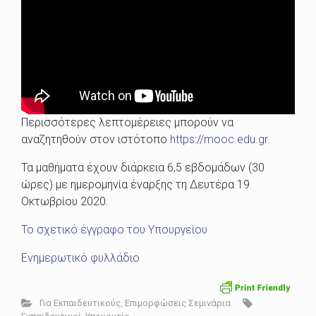
Περισσότερες λεπτομέρειες μπορούν να
αναζητηθούν στον ιστότοπο
https://mooc.edu.gr
.
Τα μαθήματα έχουν διάρκεια 6,5 εβδομάδων (30
ώρες) με ημερομηνία έναρξης τη Δευτέρα 19
Οκτωβρίου 2020.
Το σχετικό έγγραφο του Υπουργείου
Ενημερωτικό φυλλάδιο
Για Εκπαιδευτικούς
,
Επιμορφώσεις Σεμινάρια