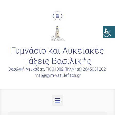
Skip to main content
Γυμνάσιο και Λυκειακές
Τάξεις Βασιλικής
Βασιλική Λευκάδας, ΤΚ 31082, Τηλ/Φαξ: 2645031202,
mail@gym-vasil.lef.sch.gr