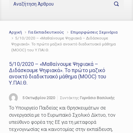
Αρχική
Για Εκπαιδευτικούς
Επιμορφώσεις Σεμινάρια
5/10/2020 – «Μαθαίνουμε Ψηφιακά – Διδάσκουμε
Ψηφιακά». Το πρώτο μαζικό ανοικτό διαδικτυακό μάθημα
(MOOC) του Υ.ΠΑΙ.Θ.
5/10/2020 – «Μαθαίνουμε Ψηφιακά –
Διδάσκουμε Ψηφιακά». Το πρώτο μαζικό
ανοικτό διαδικτυακό μάθημα (MOOC) του
Υ.ΠΑΙ.Θ.
5 Οκτωβρίου 2020
Συντάκτης
Γυμνάσιο Βασιλικής
Το Υπουργείο Παιδείας και Θρησκευμάτων σε
συνεργασία με το Ευρωπαϊκό Σχολικό Δίκτυο, τον
υπεύθυνο φορέα της ΕΕ για τη μεταφορά
τεχνογνωσίας και καινοτομίας στην εκπαίδευση,