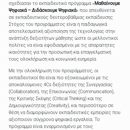
σχεδίασαν το εκπαιδευτικό πρόγραμμα «
Μαθαίνουμε
Ψηφιακά – Διδάσκουμε Ψηφιακά
» που απευθύνεται
σε εκπαιδευτικούς δευτεροβάθμιας εκπαίδευσης.
Στόχος του προγράμματος είναι η παιδαγωγικά
αποτελεσματική αξιοποίηση της τεχνολογίας στην
ανάπτυξη δεξιοτήτων μάθησης ώστε οι μελλοντικoί
πολίτες να είναι εφοδιασμένοι με τις απαραίτητες
ικανότητες για την προσωπική και επαγγελματική
τους ολοκλήρωση και κοινωνική ευημερία.
Με την ολοκλήρωση του προγράμματος, οι
εκπαιδευτικοί θα είναι πιο εξοικειωμένοι με τις
αποκαλούμενες 4Cs δεξιότητες της Συνεργασίας
(Collaboration), της Επικοινωνίας (Communication),
της Κριτικής Σκέψης (Critical Thinking) και της
Δημιουργικότητας (Creativity), και περισσότερο σε
θέση να διαμορφώνουν εκπαιδευτικές εμπειρίες που
αξιοποιούν σύγχρονα ψηφιακά εργαλεία. Το
πρόγραμμα είναι εναρμονισμένο με τους