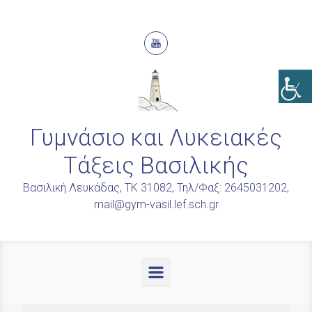
Skip to main content
Γυμνάσιο και Λυκειακές
Τάξεις Βασιλικής
Βασιλική Λευκάδας, ΤΚ 31082, Τηλ/Φαξ: 2645031202,
mail@gym-vasil.lef.sch.gr