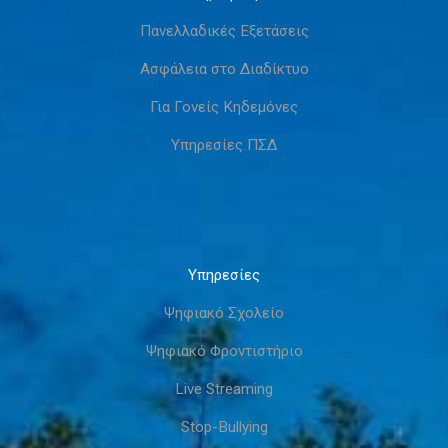
Πανελλαδικές Εξετάσεις
Ασφάλεια στο Διαδίκτυο
Για Γονείς Κηδεμόνες
Υπηρεσίες ΠΣΔ
Υπηρεσίες
Ψηφιακό Σχολείο
Ψηφιακό Φροντιστήριο
Live Streaming
Stop-Bullying