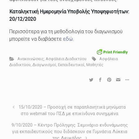
Καταληκτική Ημερομηνία Υποβολής Υποψηφιοτήτων:
20/12/2020
Περισσότερα για τη μεθοδολογία του διαγωνισμού
μπορείτε να διαβάσετε
εδώ
.
Ανακοινώσεις
,
Ασφάλεια Διαδικτύου
Ασφάλεια
Διαδικτύου
,
Διαγωνισμοί
,
Εκπαιδευτικοί
,
Μαθητές
15/10/2020 – Προσοχή σε παραπλανητικά μηνύματα
στο webmail του ΠΣΔ με επικίνδυνα συνημμένα
9/10/2020 – Κέντρο Πρόληψης. Σεμινάριο ενδυνάμωσης
για εκπαιδευτικούς που διδάσκουν σε Γυμνάσια Λύκεια
της Λευκάδας