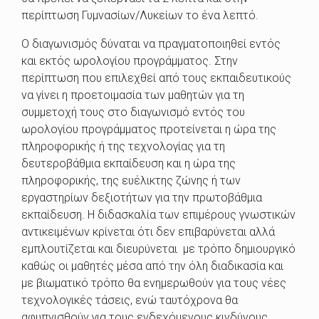
περίπτωση Γυμνασίων/Λυκείων το ένα λεπτό.
Ο διαγωνισμός δύναται να πραγματοποιηθεί εντός
και εκτός ωρολογίου προγράμματος. Στην
περίπτωση που επιλεχθεί από τους εκπαιδευτικούς
να γίνει η προετοιμασία των μαθητών για τη
συμμετοχή τους στο διαγωνισμό εντός του
ωρολογίου προγράμματος προτείνεται η ώρα της
πληροφορικής ή της τεχνολογίας για τη
δευτεροβάθμια εκπαίδευση και η ώρα της
πληροφορικής, της ευέλικτης ζώνης ή των
εργαστηρίων δεξιοτήτων για την πρωτοβάθμια
εκπαίδευση. Η διδασκαλία των επιμέρους γνωστικών
αντικειμένων κρίνεται ότι δεν επιβαρύνεται αλλά
εμπλουτίζεται και διευρύνεται με τρόπο δημιουργικό
καθώς οι μαθητές μέσα από την όλη διαδικασία και
με βιωματικό τρόπο θα ενημερωθούν για τους νέες
τεχνολογικές τάσεις, ενώ ταυτόχρονα θα
αφυπνισθούν για τους ενδεχόμενους κινδύνους.