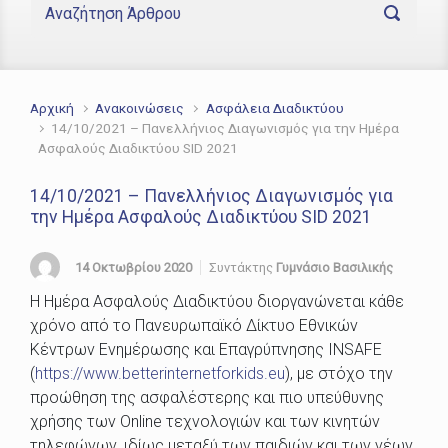
Αρχική
Ανακοινώσεις
Ασφάλεια Διαδικτύου
14/10/2021 – Πανελλήνιος Διαγωνισμός για την Ημέρα
Ασφαλούς Διαδικτύου SID 2021
14/10/2021 – Πανελλήνιος Διαγωνισμός για
την Ημέρα Ασφαλούς Διαδικτύου SID 2021
14 Οκτωβρίου 2020
Συντάκτης
Γυμνάσιο Βασιλικής
Η Ημέρα Ασφαλούς Διαδικτύου διοργανώνεται κάθε
χρόνο από το Πανευρωπαϊκό Δίκτυο Εθνικών
Κέντρων Ενημέρωσης και Επαγρύπνησης INSAFE
(
https://www.betterinternetforkids.eu
), με στόχο την
προώθηση της ασφαλέστερης και πιο υπεύθυνης
χρήσης των Online τεχνολογιών και των κινητών
τηλεφώνων, ιδίως μεταξύ των παιδιών και των νέων