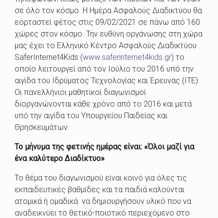
σε όλο τον κόσμο. Η Ημέρα Ασφαλούς Διαδικτύου θα
εορταστεί φέτος στις 09/02/2021 σε πάνω από 160
χώρες στον κόσμο. Την ευθύνη οργάνωσης στη χώρα
μας έχει το Ελληνικό Κέντρο Ασφαλούς Διαδικτύου
SaferInternet4Kids (
www.saferinternet4kids.gr
) το
οποίο λειτουργεί από τον Ιούλιο του 2016 υπό την
αιγίδα του Ιδρύματος Τεχνολογίας και Έρευνας (ΙΤΕ).
Οι πανελλήνιοι μαθητικοί διαγωνισμοί
διοργανώνονται κάθε χρόνο από το 2016 και μετά
υπό την αιγίδα του Υπουργείου Παιδείας και
Θρησκευμάτων.
Το μήνυμα της φετινής ημέρας είναι: «Όλοι μαζί για
ένα καλύτερο Διαδίκτυο»
Το θέμα του διαγωνισμού είναι κοινό για όλες τις
εκπαιδευτικές βαθμίδες και τα παιδιά καλούνται
ατομικά ή ομαδικά να δημιουργήσουν υλικό που να
αναδεικνύει το θετικό-ποιοτικό περιεχόμενο στο