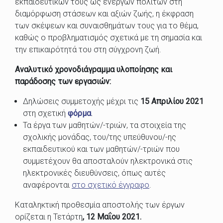
εκπαιδευτικών τους ως ενεργών πολιτών στη
διαμόρφωση στάσεων και αξιών ζωής, η έκφραση
των σκέψεων και συναισθημάτων τους για το θέμα,
καθώς ο προβληματισμός σχετικά με τη σημασία και
την επικαιρότητά του στη σύγχρονη ζωή.
Αναλυτικό χρονοδιάγραμμα υλοποίησης και
παράδοσης των εργασιών:
Δηλώσεις συμμετοχής μέχρι τις
15 Απριλίου 2021
στη σχετική
φόρμα
.
Τα έργα των μαθητών/-τριών, τα στοιχεία της
σχολικής μονάδας, του/της υπεύθυνου/-ης
εκπαιδευτικού και των μαθητών/-τριών που
συμμετέχουν θα αποσταλούν ηλεκτρονικά στις
ηλεκτρονικές διευθύνσεις, όπως αυτές
αναφέρονται
στο σχετικό έγγραφο
.
Καταληκτική προθεσμία αποστολής των έργων
ορίζεται η Τετάρτη
, 12 Μαΐου 2021.