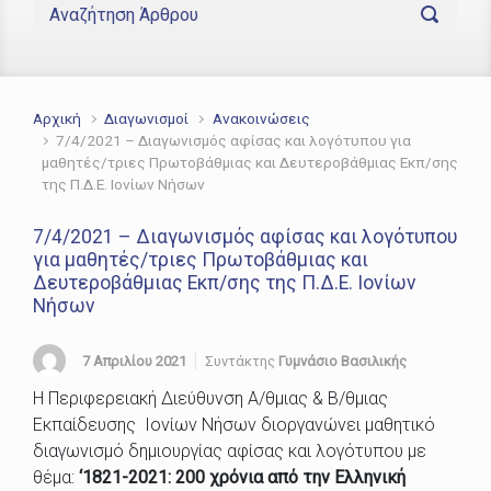
Αρχική
Διαγωνισμοί
Ανακοινώσεις
7/4/2021 – Διαγωνισμός αφίσας και λογότυπου για
μαθητές/τριες Πρωτοβάθμιας και Δευτεροβάθμιας Εκπ/σης
της Π.Δ.Ε. Ιονίων Νήσων
7/4/2021 – Διαγωνισμός αφίσας και λογότυπου
για μαθητές/τριες Πρωτοβάθμιας και
Δευτεροβάθμιας Εκπ/σης της Π.Δ.Ε. Ιονίων
Νήσων
7 Απριλίου 2021
Συντάκτης
Γυμνάσιο Βασιλικής
Η Περιφερειακή Διεύθυνση Α/θμιας & Β/θμιας
Εκπαίδευσης Ιονίων Νήσων διοργανώνει μαθητικό
διαγωνισμό δημιουργίας αφίσας και λογότυπου με
θέμα:
‘1821-2021: 200 χρόνια από την Ελληνική