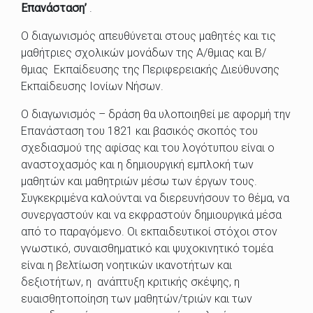
Επανάσταση’
.
Ο διαγωνισμός απευθύνεται στους μαθητές και τις
μαθήτριες σχολικών μονάδων της Α/θμιας και Β/
θμιας Εκπαίδευσης της Περιφερειακής Διεύθυνσης
Εκπαίδευσης Ιονίων Νήσων.
Ο διαγωνισμός – δράση θα υλοποιηθεί με αφορμή την
Επανάσταση του 1821 και βασικός σκοπός του
σχεδιασμού της αφίσας και του λογότυπου είναι ο
αναστοχασμός και η δημιουργική εμπλοκή των
μαθητών και μαθητριών μέσω των έργων τους.
Συγκεκριμένα καλούνται να διερευνήσουν το θέμα, να
συνεργαστούν και να εκφραστούν δημιουργικά μέσα
από το παραγόμενο. Οι εκπαιδευτικοί στόχοι στον
γνωστικό, συναισθηματικό και ψυχοκινητικό τομέα
είναι η βελτίωση νοητικών ικανοτήτων και
δεξιοτήτων, η ανάπτυξη κριτικής σκέψης, η
ευαισθητοποίηση των μαθητών/τριών και των