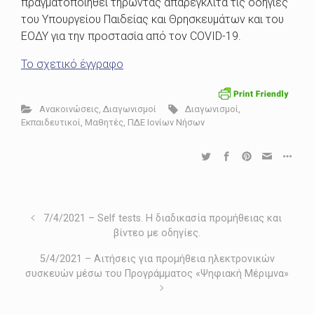
πραγματοποιηθεί τηρώντας απαρέγκλιτα τις οδηγίες
του Υπουργείου Παιδείας και Θρησκευμάτων και του
ΕΟΔΥ για την προστασία από τον COVID-19.
Το σχετικό έγγραφο
Ανακοινώσεις
,
Διαγωνισμοί
Διαγωνισμοί
,
Εκπαιδευτικοί
,
Μαθητές
,
ΠΔΕ Ιονίων Νήσων
7/4/2021 – Self tests. Η διαδικασία προμήθειας και
βίντεο με οδηγίες.
5/4/2021 – Αιτήσεις για προμήθεια ηλεκτρονικών
συσκευών μέσω του Προγράμματος «Ψηφιακή Μέριμνα»