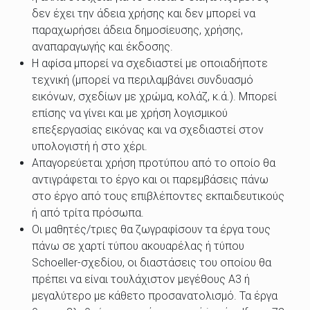
δεν έχει την άδεια χρήσης και δεν μπορεί να
παραχωρήσει άδεια δημοσίευσης, χρήσης,
αναπαραγωγής και έκδοσης.
Η αφίσα μπορεί να σχεδιαστεί με οποιαδήποτε
τεχνική (μπορεί να περιλαμβάνει συνδυασμό
εικόνων, σχεδίων με χρώμα, κολάζ, κ.ά.). Μπορεί
επίσης να γίνει και με χρήση λογισμικού
επεξεργασίας εικόνας και να σχεδιαστεί στον
υπολογιστή ή στο χέρι.
Απαγορεύεται χρήση προτύπου από το οποίο θα
αντιγράφεται το έργο και οι παρεμβάσεις πάνω
στο έργο από τους επιβλέποντες εκπαιδευτικούς
ή από τρίτα πρόσωπα.
Οι μαθητές/τριες θα ζωγραφίσουν τα έργα τους
πάνω σε χαρτί τύπου ακουαρέλας ή τύπου
Schoeller-σχεδίου, οι διαστάσεις του οποίου θα
πρέπει να είναι τουλάχιστον μεγέθους Α3 ή
μεγαλύτερο με κάθετο προσανατολισμό. Τα έργα