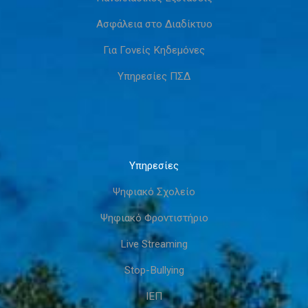
Ασφάλεια στο Διαδίκτυο
Για Γονείς Κηδεμόνες
Υπηρεσίες ΠΣΔ
Υπηρεσίες
Ψηφιακό Σχολείο
Ψηφιακό Φροντιστήριο
Live Streaming
Stop-Bullying
ΙΕΠ