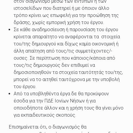
στον διαγωνισμό μέσω των εντύπων ή των
ιστοσελίδων που διατηρεί ή με όποιον άλλο
τρόπο κρίνει ως επωφελή για την προώθηση της
δράσης, χωρίς εμπορική χρήση του έργου.
Σε κάθε αναδημοσίευση ή παρουσίαση του έργου
κρίνεται απαραίτητο να αναφέρονται τα στοιχεία
του/της δημιουργού και δίχως καμία οικονομική ή
άλλη απαίτηση από τους/τις συμμετέχοντες/-
ουσες. Σε περίπτωση που κάποιος/κάποια από
τους/τις δημιουργούς δεν επιθυμεί να
δημοσιοποιηθούν τα στοιχεία ταυτότητάς του/της,
μπορεί να το αιτηθεί ταυτόχρονα με την υποβολή
του έργου.
Από τα υποβληθέντα έργα δε θα προκύψουν
έσοδα για την ΠΔΕ Ιονίων Νήσων ή για
οποιοδήποτε άλλον και η χρήση τους θα γίνει μόνο
για εκπαιδευτικούς σκοπούς.
Επισημαίνεται ότι, ο διαγωνισμός θα