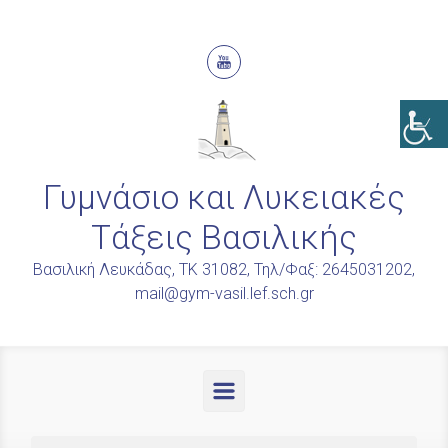
Skip to main content
Γυμνάσιο και Λυκειακές
Τάξεις Βασιλικής
Βασιλική Λευκάδας, ΤΚ 31082, Τηλ/Φαξ: 2645031202,
mail@gym-vasil.lef.sch.gr