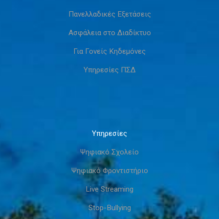
Πανελλαδικές Εξετάσεις
Ασφάλεια στο Διαδίκτυο
Για Γονείς Κηδεμόνες
Υπηρεσίες ΠΣΔ
Υπηρεσίες
Ψηφιακό Σχολείο
Ψηφιακό Φροντιστήριο
Live Streaming
Stop-Bullying