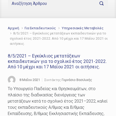
Αρχική
Για Εκπαιδευτικούς
Υπηρεσιακές Μεταβολές
8/5/2021 – Εγκύκλιος μετατάξεων εκπαιδευτικών για το
σχολικό έτος 2021-2022. Από 10 μέχρι και 17 Μαΐου 2021 οι
αιτήσεις.
8/5/2021 – Εγκύκλιος μετατάξεων
εκπαιδευτικών για το σχολικό έτος 2021-2022.
Από 10 μέχρι και 17 Μαΐου 2021 οι αιτήσεις.
8 Μαΐου 2021
Συντάκτης
Γυμνάσιο Βασιλικής
Το Υπουργείο Παιδείας και Θρησκευμάτων, στο
πλαίσιο
της διαδικασίας διενέργειας
των
μετατάξεων
κατά το σχολικό έτος
202
1
–
202
2
,
καλεί
τους εκπαιδευτικούς
Α/θμιας και
Β/θμιας
Εκπαίδευσης
, Β/θ
μιας Εκκλησιαστικής Εκπαίδευσης,