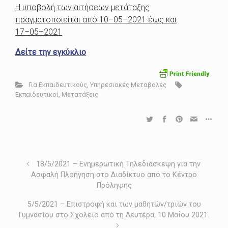
Η υποβολή των αιτήσεων μετάταξης
πραγματοποιείται
από
10
–
0
5
–
2021 έως και
17
–
0
5
–
202
1
Δείτε την εγκύκλιο
Για Εκπαιδευτικούς
,
Υπηρεσιακές Μεταβολές
Εκπαιδευτικοί
,
Μετατάξεις
18/5/2021 – Ενημερωτική Τηλεδιάσκεψη για την
Ασφαλή Πλοήγηση στο Διαδίκτυο από το Κέντρο
Πρόληψης
5/5/2021 – Επιστροφή και των μαθητών/τριών του
Γυμνασίου στο Σχολείο από τη Δευτέρα, 10 Μαΐου 2021.