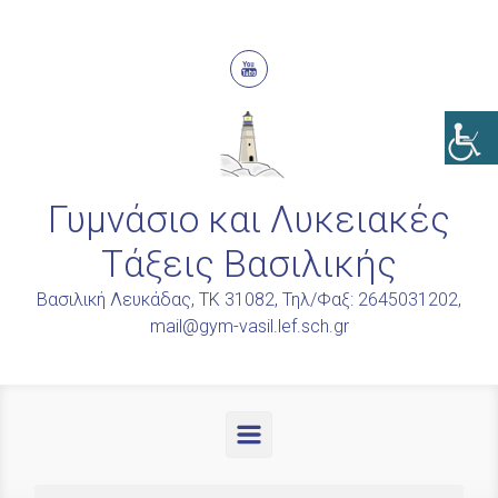
Skip to main content
Γυμνάσιο και Λυκειακές
Τάξεις Βασιλικής
Βασιλική Λευκάδας, ΤΚ 31082, Τηλ/Φαξ: 2645031202,
mail@gym-vasil.lef.sch.gr