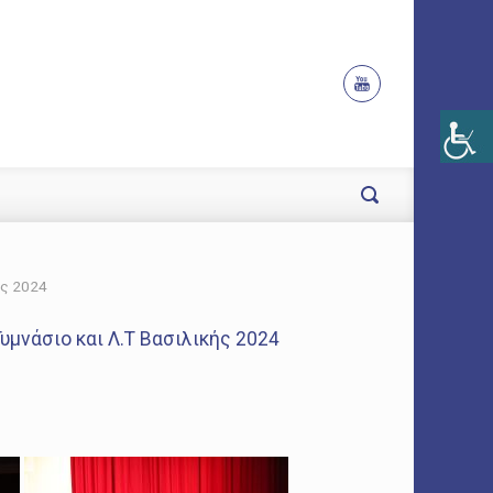
ής 2024
μνάσιο και Λ.Τ Βασιλικής 2024