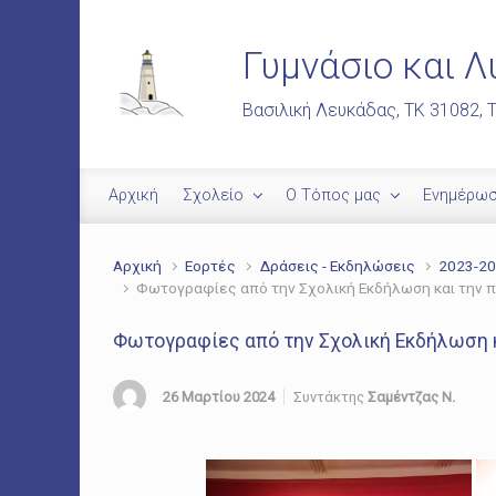
Skip to main content
Γυμνάσιο και Λ
Βασιλική Λευκάδας, ΤΚ 31082, Τ
Αρχική
Σχολείο
Ο Τόπος μας
Ενημέρω
Αρχική
Εορτές
Δράσεις - Εκδηλώσεις
2023-2
Φωτογραφίες από την Σχολική Εκδήλωση και την πα
Φωτογραφίες από την Σχολική Εκδήλωση κα
26 Μαρτίου 2024
Συντάκτης
Σαμέντζας Ν.