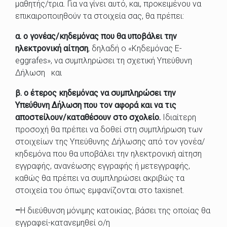
μαθητής/τρια. Για να γίνει αυτό, και, προκειμένου να
επικαιροποιηθούν τα στοιχεία σας, θα πρέπει:
α.
ο γονέας/κηδεμόνας που θα υποβάλει την
ηλεκτρονική αίτηση
, δηλαδή ο «Κηδεμόνας E-
eggrafes», να συμπληρώσει τη σχετική Υπεύθυνη
Δήλωση και
β.
ο έτερος κηδεμόνας να συμπληρώσει την
Υπεύθυνη Δήλωση που τον αφορά και να τις
αποστείλουν/καταθέσουν στο σχολείο.
Ιδιαίτερη
προσοχή θα πρέπει να δοθεί στη συμπλήρωση των
στοιχείων της Υπεύθυνης Δήλωσης από τον γονέα/
κηδεμόνα που θα υποβάλει την ηλεκτρονική αίτηση
εγγραφής, ανανέωσης εγγραφής ή μετεγγραφής,
καθώς θα πρέπει να συμπληρώσει ακριβώς τα
στοιχεία του όπως εμφανίζονται στο taxisnet.
–
Η διεύθυνση μόνιμης κατοικίας, βάσει της οποίας θα
εγγραφεί-κατανεμηθεί ο/η