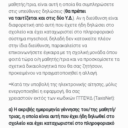
μαθητής/τρια, είναι αυτή η οποία θα συμπληρώσετε
στις υπεύθυνες δηλώσεις (
θα πρέπει
να ταυτίζεται και στις δύο Υ.Δ.
). Αν η διεύθυνση είναι
διαφορετική από αυτή που έχετε ήδη δηλώσει στο
σχολείο και έχει καταχωριστεί στο πληροφοριακό
σύστημα myschool, δηλαδή δεν κατοικείτε πλέον
στην ίδια διεύθυνση, παρακαλείστε να
επικοινωνήσετε έγκαιρα με τη σχολική μονάδα όπου
φοιτά τώρα ο/η μαθητής/τρια και να προσκομίσετε τα
σχετικά δικαιολογητικά που θα σας ζητήσουν,
προκειμένου να πραγματοποιηθεί η αλλαγή.
–
Κατά την υποβολή της ηλεκτρονικής αίτησης, μόλις
ενεργοποιηθεί η εφαρμογή, θα σας
χρειαστούν εκτός των κωδικών ΓΓΠΣΨΔ (TaxisNet):
α)
Η ακριβής ημερομηνία γέννησης του/της μαθητή/
τριας, η οποία είναι αυτή που έχει ήδη δηλωθεί στο
σχολείο και έχει καταχωριστεί στο πληροφοριακό