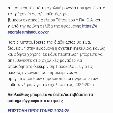
α.
μέσω email από τη σχολική μονάδα που φοιτά κατά
το τρέχον έτος ο/η μαθητής/τρια,
β.
μέσω σχετικού Δελτίου Τύπου του Υ.ΠΑΙ.Θ.Α. και
γ.
από την πρώτη σελίδα της εφαρμογής
https://e-
eggrafes.minedu.gov.gr.
Για τις λεπτομέρειες της διαδικασίας θα είναι
διαθέσιμη στην εφαρμογή η σχετική εγκύκλιος, καθώς
και οδηγοί χρήσης. Σε κάθε περίπτωση, μπορείτε να
απευθύνεστε στις σχολικές μονάδες για
οποιαδήποτε διευκρίνιση. Παρακαλούμε για τις
άμεσες ενέργειές σας προκειμένου να
πραγματοποιηθούν απρόσκοπτα οι εγγραφές των
μαθητών/τριών για το σχολικό έτος 2024-2025.
Ακολούθως μπορείτε να δείτε/κατεβάσετε τα
επίσημα έγγραφα και αιτήσεις:
ΕΠΙΣΤΟΛΗ ΠΡΟΣ ΓΟΝΕΙΣ 2024-25