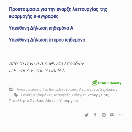
Προετοιμασία για την έναρξη λειτουργίας της
εφαρμογής e-εγγραφές
Υπεύθυνη Δήλωση κηδεμόνα Α
Υπεύθυνη Δήλωση έτερου κηδεμόνα
Από τη Γενική Διεύθυνση Σπουδών
Π.Ε. και Δ.Ε. του Υ.ΠΑΙ.Θ.Α.
Ανακοινώσεις
,
Για Εκπαιδευτικούς
,
Λειτουργία Σχολείων
Γονείς Κηδεμόνες
,
Μαθητές
,
Οδηγίες Υπουργείου
,
Πανελλήνιο Σχολικό Δίκτυο
,
Υπουργείο