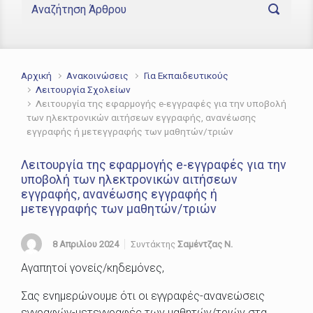
Αρχική
Ανακοινώσεις
Για Εκπαιδευτικούς
Λειτουργία Σχολείων
Λειτουργία της εφαρμογής e-εγγραφές για την υποβολή
των ηλεκτρονικών αιτήσεων εγγραφής, ανανέωσης
εγγραφής ή μετεγγραφής των μαθητών/τριών
Λειτουργία της εφαρμογής e-εγγραφές για την
υποβολή των ηλεκτρονικών αιτήσεων
εγγραφής, ανανέωσης εγγραφής ή
μετεγγραφής των μαθητών/τριών
8 Απριλίου 2024
Συντάκτης
Σαμέντζας Ν.
Αγαπητοί γονείς/κηδεμόνες,
Σας ενημερώνουμε ότι οι εγγραφές-ανανεώσεις
εγγραφών-μετεγγραφές των μαθητών/τριών στα