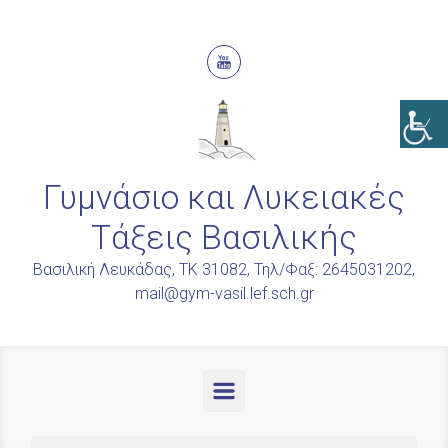
Skip to main content
Γυμνάσιο και Λυκειακές
Τάξεις Βασιλικής
Βασιλική Λευκάδας, ΤΚ 31082, Τηλ/Φαξ: 2645031202,
mail@gym-vasil.lef.sch.gr