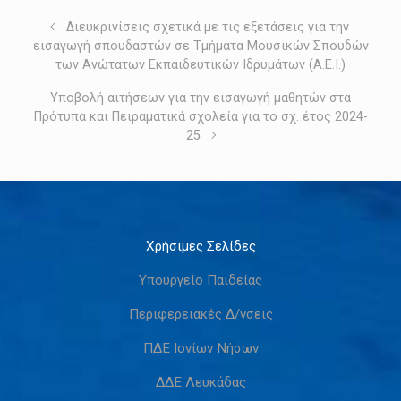
Διευκρινίσεις σχετικά με τις εξετάσεις για την
εισαγωγή σπουδαστών σε Τμήματα Μουσικών Σπουδών
των Ανώτατων Εκπαιδευτικών Ιδρυμάτων (Α.Ε.Ι.)
Υποβολή αιτήσεων για την εισαγωγή μαθητών στα
Πρότυπα και Πειραματικά σχολεία για το σχ. έτος 2024-
25
Χρήσιμες Σελίδες
Υπουργείο Παιδείας
Περιφερειακές Δ/νσεις
ΠΔΕ Ιονίων Νήσων
ΔΔΕ Λευκάδας