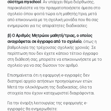
σύστημα myschool
. Αν υπάρχει θέμα διόρθωσης,
παρακαλείστε να την πραγματοποιήσετε άμεσα στο
σχολείο όπου φοιτά τώρα ο/η μαθητής/τρια, μετά
από επικοινωνία με τη σχολική μονάδα που θα σας
ενημερώσει για τις απαραίτητες διαδικασίες.
β)
Ο Αριθμός Μητρώου μαθητή/τριας, ο οποίος
αναγράφεται σε έγγραφα από το σχολείο
, όπως η
βαθμολογία της τρέχουσας σχολικής χρονιάς. Σε
περίπτωση που δεν έχετε κάποιο τέτοιο έγγραφο
στη διάθεσή σας, μπορείτε να επικοινωνήσετε με το
σχολείο για να σας δώσουν τον αριθμό.
Επισημαίνεται ότι η εφαρμογή e-εγγραφές δεν
διατηρεί αρχείο αιτήσεων προηγούμενων ετών.
Μετά την ολοκλήρωση της διαδικασίας, όλα τα
στοιχεία που έχουν καταχωριστεί διαγράφονται.
Για την έναρξη λειτουργίας της εφαρμογής e-
εγγραφές θα ενημερωθείτε: