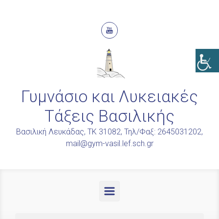
Skip to main content
Γυμνάσιο και Λυκειακές
Τάξεις Βασιλικής
Βασιλική Λευκάδας, ΤΚ 31082, Τηλ/Φαξ: 2645031202,
mail@gym-vasil.lef.sch.gr