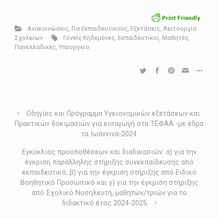
Ανακοινώσεις
,
Για Εκπαιδευτικούς
,
Εξετάσεις
,
Λειτουργία
Σχολείων
Γονείς Κηδεμόνες
,
Εκπαιδευτικοί
,
Μαθητές
,
Πανελλαδικές
,
Υπουργείο
Οδηγίες και Πρόγραμμα Υγειονομικών εξετάσεων και
Πρακτικών δοκιμασιών για εισαγωγή στα ΤΕΦΑΑ -με έδρα
τα Ιωάννινα-2024
Εγκύκλιος προϋποθέσεων και διαδικασιών: α) για την
έγκριση παράλληλης στήριξης συνεκπαίδευσης από
εκπαιδευτικό, β) για την έγκριση στήριξης από Ειδικό
Βοηθητικό Προσωπικό και γ) για την έγκριση στήριξης
από Σχολικό Νοσηλευτή, μαθητών/τριών για το
διδακτικό έτος 2024-2025.