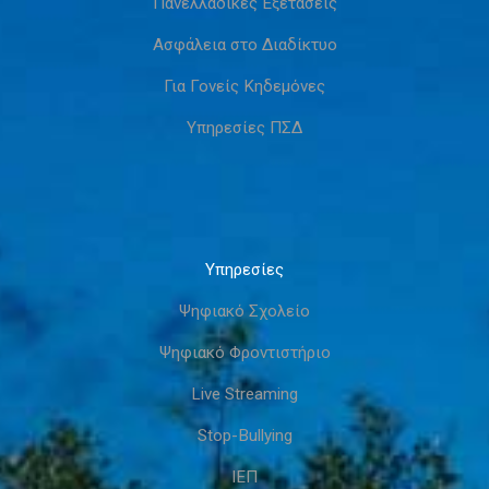
Πανελλαδικές Εξετάσεις
Ασφάλεια στο Διαδίκτυο
Για Γονείς Κηδεμόνες
Υπηρεσίες ΠΣΔ
Υπηρεσίες
Ψηφιακό Σχολείο
Ψηφιακό Φροντιστήριο
Live Streaming
Stop-Bullying
ΙΕΠ