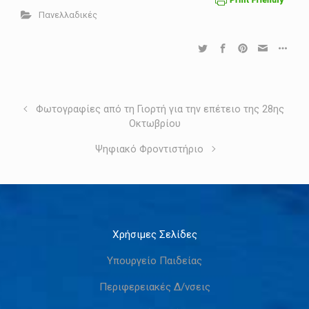
Πανελλαδικές
Φωτογραφίες από τη Γιορτή για την επέτειο της 28ης
Οκτωβρίου
Ψηφιακό Φροντιστήριο
Χρήσιμες Σελίδες
Υπουργείο Παιδείας
Περιφερειακές Δ/νσεις