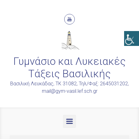
Skip to main content
Γυμνάσιο και Λυκειακές
Τάξεις Βασιλικής
Βασιλική Λευκάδας, ΤΚ 31082, Τηλ/Φαξ: 2645031202,
mail@gym-vasil.lef.sch.gr