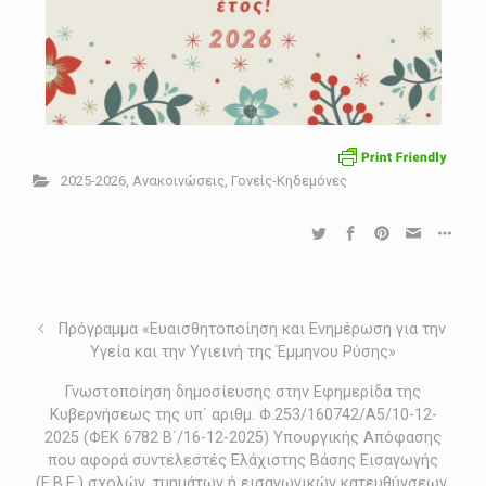
2025-2026
,
Ανακοινώσεις
,
Γονείς-Κηδεμόνες
Πρόγραμμα «Ευαισθητοποίηση και Ενημέρωση για την
Υγεία και την Υγιεινή της Έμμηνου Ρύσης»
Γνωστοποίηση δημοσίευσης στην Εφημερίδα της
Κυβερνήσεως της υπ΄ αριθμ. Φ.253/160742/Α5/10-12-
2025 (ΦΕΚ 6782 Β΄/16-12-2025) Υπουργικής Απόφασης
που αφορά συντελεστές Ελάχιστης Βάσης Εισαγωγής
(Ε.Β.Ε.) σχολών, τμημάτων ή εισαγωγικών κατευθύνσεων.