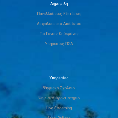
Δημοφιλή
Πανελλαδικές Εξετάσεις
Ασφάλεια στο Διαδίκτυο
Για Γονείς Κηδεμόνες
Υπηρεσίες ΠΣΔ
Υπηρεσίες
Ψηφιακό Σχολείο
Ψηφιακό Φροντιστήριο
Live Streaming
Stop-Bullying