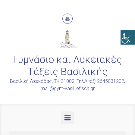
Skip to main content
Γυμνάσιο και Λυκειακές
Τάξεις Βασιλικής
Βασιλική Λευκάδας, ΤΚ 31082, Τηλ/Φαξ: 2645031202,
mail@gym-vasil.lef.sch.gr