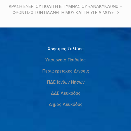
ΔΡΑΣΗ ΕΝΕΡΓΟΥ ΠΟΛΙΤΗ Β’ ΓΥΜΝΑΣΙΟΥ «ΑΝΑΚΥΚΛΩΝΩ –
ΦΡΟΝΤΙΖΩ ΤΟΝ ΠΛΑΝΗΤΗ ΜΟΥ ΚΑΙ ΤΗ ΥΓΕΙΑ ΜΟΥ»
Χρήσιμες Σελίδες
Υπουργείο Παιδείας
Περιφερειακές Δ/νσεις
ΠΔΕ Ιονίων Νήσων
ΔΔΕ Λευκάδας
Δήμος Λευκάδας