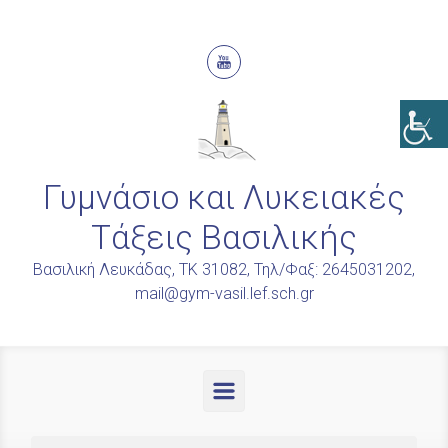
Skip to main content
Γυμνάσιο και Λυκειακές
Τάξεις Βασιλικής
Βασιλική Λευκάδας, ΤΚ 31082, Τηλ/Φαξ: 2645031202,
mail@gym-vasil.lef.sch.gr