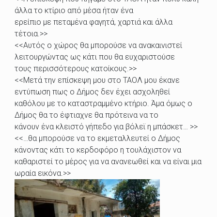
άλλα το κτίριο από μέσα ήταν ένα
ερείπιο με πεταμένα φαγητά, χαρτιά και άλλα
τέτοια.>>
<<Αυτός ο χώρος θα μπορούσε να ανακαινιστεί
λειτουργώντας ως κάτι που θα ευχαριστούσε
τους περισσότερους κατοίκους.>>
<<Μετά την επίσκεψη μου στο ΤΑΟΛ μου έκανε
εντύπωση πως ο Δήμος δεν έχει ασχοληθεί
καθόλου με το καταστραμμένο κτήριο. Άμα όμως ο
Δήμος θα το έφτιαχνε θα πρότεινα να το
κάνουν ένα κλειστό γήπεδο για βόλεϊ η μπάσκετ… >>
<<…θα μπορούσε να το εκμεταλλευτεί ο Δήμος
κάνοντας κάτι το κερδοφόρο η τουλάχιστον να
καθαριστεί το μέρος για να ανανεωθεί και να είναι μια
ωραία εικόνα.>>