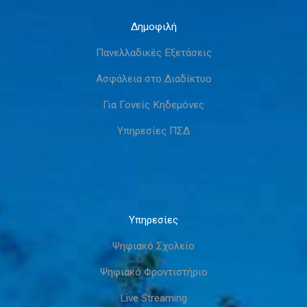
Δημοφιλή
Πανελλαδικές Εξετάσεις
Ασφάλεια στο Διαδίκτυο
Για Γονείς Κηδεμόνες
Υπηρεσίες ΠΣΔ
Υπηρεσίες
Ψηφιακό Σχολείο
Ψηφιακό Φροντιστήριο
Live Streaming