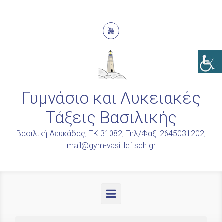
Skip to main content
Γυμνάσιο και Λυκειακές
Τάξεις Βασιλικής
Βασιλική Λευκάδας, ΤΚ 31082, Τηλ/Φαξ: 2645031202,
mail@gym-vasil.lef.sch.gr