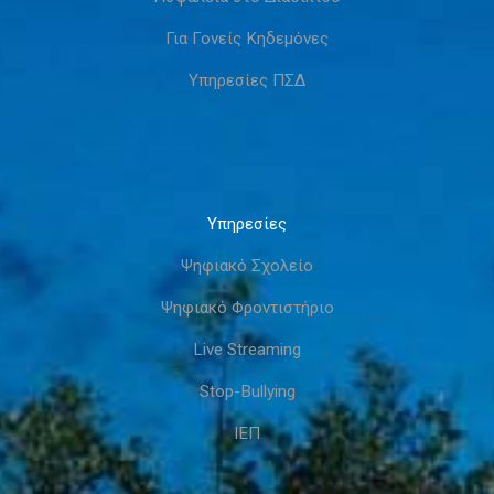
Για Γονείς Κηδεμόνες
Υπηρεσίες ΠΣΔ
Υπηρεσίες
Ψηφιακό Σχολείο
Ψηφιακό Φροντιστήριο
Live Streaming
Stop-Bullying
ΙΕΠ