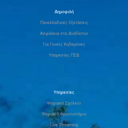
Δημοφιλή
Πανελλαδικές Εξετάσεις
Ασφάλεια στο Διαδίκτυο
Για Γονείς Κηδεμόνες
Υπηρεσίες ΠΣΔ
Υπηρεσίες
Ψηφιακό Σχολείο
Ψηφιακό Φροντιστήριο
Live Streaming