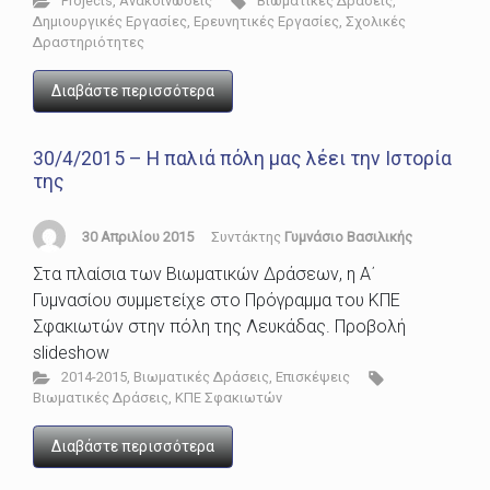
Projects
,
Ανακοινώσεις
Βιωματικές Δράσεις
,
Δημιουργικές Εργασίες
,
Ερευνητικές Εργασίες
,
Σχολικές
Δραστηριότητες
Διαβάστε περισσότερα
30/4/2015 – Η παλιά πόλη μας λέει την Ιστορία
της
30 Απριλίου 2015
Συντάκτης
Γυμνάσιο Βασιλικής
Στα πλαίσια των Βιωματικών Δράσεων, η Α΄
Γυμνασίου συμμετείχε στο Πρόγραμμα του ΚΠΕ
Σφακιωτών στην πόλη της Λευκάδας. Προβολή
slideshow
2014-2015
,
Βιωματικές Δράσεις
,
Επισκέψεις
Βιωματικές Δράσεις
,
ΚΠΕ Σφακιωτών
Διαβάστε περισσότερα