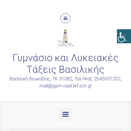
Skip to main content
Γυμνάσιο και Λυκειακές
Τάξεις Βασιλικής
Βασιλική Λευκάδας, ΤΚ 31082, Τηλ/Φαξ: 2645031202,
mail@gym-vasil.lef.sch.gr