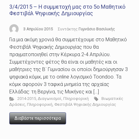
3/4/2015 – Η συμμετοχή μας στο 5ο Μαθητικό
Φεστιβάλ Ψηφιακής Δημιουργίας
3 Απριλίου 2015
Συντάκτης
Γυμνάσιο Βασιλικής
Για μια ακόμη χρονιά θα συμμετέχουμε στο Μαθητικό
Φεστιβάλ Ψηφιακής Δημιουργίας που θα
πραγματοποιηθεί στην Κέρκυρα 2-4 Απριλίου.
Συμμετέχοντες φέτος θα είναι οι μαθητές και οι
μαθήτριες της Β΄ Γυμνασίου οι οποίοι δημιούργησαν 3
ψηφιακά κόμικ, με το online λογισμικό Toondoo. Τα
κόμικ αφορούν 3 ταφικά μνημεία της αρχαίας
Ελλάδας: τη Βεργίνα, τις Μυκήνες και […]
2014-2015
,
Διαγωνισμοί
,
Πληροφορική
Βιωματικές
Δράσεις
,
Πληροφορική
,
Φεστιβάλ Ψηφιακής Δημιουργίας
Διαβάστε περισσότερα