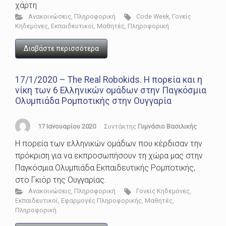
χάρτη
Ανακοινώσεις
,
Πληροφορική
Code Week
,
Γονείς
Κηδεμόνες
,
Εκπαιδευτικοί
,
Μαθητές
,
Πληροφορική
Διαβάστε περισσότερα
17/1/2020 – The Real Robokids. Η πορεία και η
νίκη των 6 Ελληνικών ομάδων στην Παγκόσμια
Ολυμπιάδα Ρομποτικής στην Ουγγαρία
17 Ιανουαρίου 2020
Συντάκτης
Γυμνάσιο Βασιλικής
Η πορεία των ελληνικών ομάδων που κέρδισαν την
πρόκριση για να εκπροσωπήσουν τη χώρα μας στην
Παγκόσμια Ολυμπιάδα Εκπαιδευτικής Ρομποτικής,
στο Γκιόρ της Ουγγαρίας.
Ανακοινώσεις
,
Πληροφορική
Γονείς Κηδεμόνες
,
Εκπαιδευτικοί
,
Εφαρμογές Πληροφορικής
,
Μαθητές
,
Πληροφορική