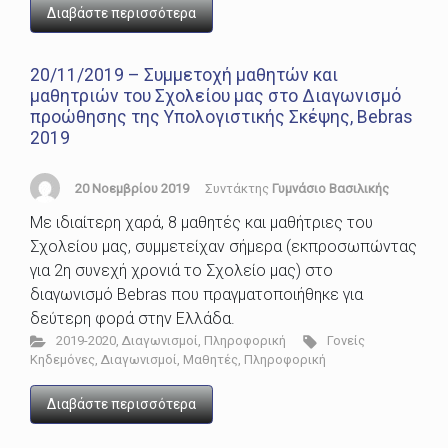
Διαβάστε περισσότερα
20/11/2019 – Συμμετοχή μαθητών και
μαθητριών του Σχολείου μας στο Διαγωνισμό
προώθησης της Υπολογιστικής Σκέψης, Bebras
2019
20 Νοεμβρίου 2019
Συντάκτης
Γυμνάσιο Βασιλικής
Με ιδιαίτερη χαρά, 8 μαθητές και μαθήτριες του
Σχολείου μας, συμμετείχαν σήμερα (εκπροσωπώντας
για 2η συνεχή χρονιά το Σχολείο μας) στο
διαγωνισμό Bebras που πραγματοποιήθηκε για
δεύτερη φορά στην Ελλάδα.
2019-2020
,
Διαγωνισμοί
,
Πληροφορική
Γονείς
Κηδεμόνες
,
Διαγωνισμοί
,
Μαθητές
,
Πληροφορική
Διαβάστε περισσότερα