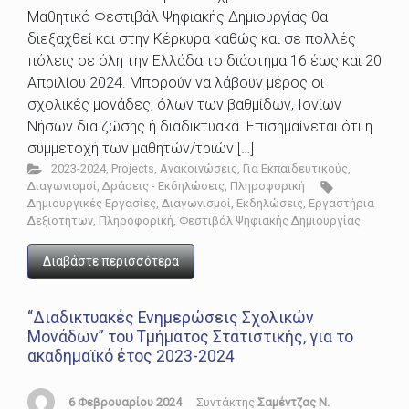
Μαθητικό Φεστιβάλ Ψηφιακής Δημιουργίας θα
διεξαχθεί και στην Κέρκυρα καθώς και σε πολλές
πόλεις σε όλη την Ελλάδα το διάστημα 16 έως και 20
Απριλίου 2024. Μπορούν να λάβουν μέρος οι
σχολικές μονάδες, όλων των βαθμίδων, Ιονίων
Νήσων δια ζώσης ή διαδικτυακά. Επισημαίνεται ότι η
συμμετοχή των μαθητών/τριών […]
2023-2024
,
Projects
,
Ανακοινώσεις
,
Για Εκπαιδευτικούς
,
Διαγωνισμοί
,
Δράσεις - Εκδηλώσεις
,
Πληροφορική
Δημιουργικές Εργασίες
,
Διαγωνισμοί
,
Εκδηλώσεις
,
Εργαστήρια
Δεξιοτήτων
,
Πληροφορική
,
Φεστιβάλ Ψηφιακής Δημιουργίας
Διαβάστε περισσότερα
“Διαδικτυακές Ενημερώσεις Σχολικών
Μονάδων” του Τμήματος Στατιστικής, για το
ακαδημαϊκό έτος 2023-2024
6 Φεβρουαρίου 2024
Συντάκτης
Σαμέντζας Ν.