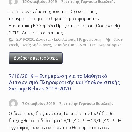
15 Οκτωβρίου 2019
Συντάκτης
Γυμνάσιο Βασιλικής
Για 6η συνεχόμενη χρονιά το Σχολείο μας
πραγματοποίησε εκδήλωση με αφορμή την
Ευρωπαϊκή Εβδομάδα Προγραμματισμού (Codeweek)
2019. Δείτε τη δράση μας!
2019-2020
,
Δράσεις - Εκδηλώσεις
,
Πληροφορική
Code
Week
,
Γονείς Κηδεμόνες
,
Εκπαιδευτικοί
,
Μαθητές
,
Πληροφορική
Διαβάστε περισσότερα
7/10/2019 – Ενημέρωση για το Μαθητικό
Διαγωνισμό Πληροφορικής και Υπολογιστικής
Σκέψης Bebras 2019-2020
7 Οκτωβρίου 2019
Συντάκτης
Γυμνάσιο Βασιλικής
Ο δεύτερος διαγωνισμός Bebras στην Ελλάδα θα
διεξαχθεί στο διάστημα 18/11/2019 – 29/11/2019. Η
εγγραφές των σχολείων που θα συμμετάσχουν