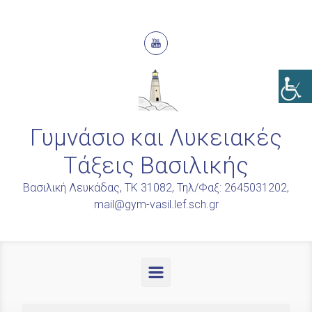
Skip to main content
Γυμνάσιο και Λυκειακές
Τάξεις Βασιλικής
Βασιλική Λευκάδας, ΤΚ 31082, Τηλ/Φαξ: 2645031202,
mail@gym-vasil.lef.sch.gr