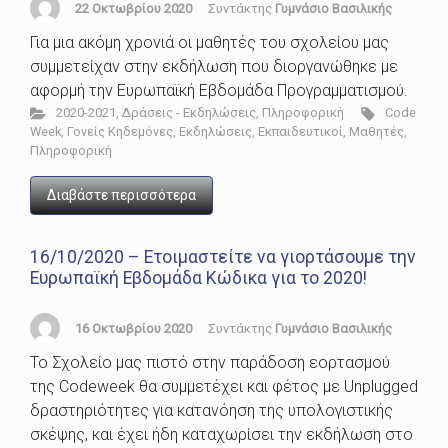
22 Οκτωβρίου 2020
Συντάκτης
Γυμνάσιο Βασιλικής
Για μια ακόμη χρονιά οι μαθητές του σχολείου μας
συμμετείχαν στην εκδήλωση που διοργανώθηκε με
αφορμή την Ευρωπαϊκή Εβδομάδα Προγραμματισμού.
2020-2021
,
Δράσεις - Εκδηλώσεις
,
Πληροφορική
Code
Week
,
Γονείς Κηδεμόνες
,
Εκδηλώσεις
,
Εκπαιδευτικοί
,
Μαθητές
,
Πληροφορική
Διαβάστε περισσότερα
16/10/2020 – Ετοιμαστείτε να γιορτάσουμε την
Ευρωπαϊκή Εβδομάδα Κώδικα για το 2020!
16 Οκτωβρίου 2020
Συντάκτης
Γυμνάσιο Βασιλικής
Το Σχολείο μας πιστό στην παράδοση εορτασμού
της Codeweek θα συμμετέχει και φέτος με Unplugged
δραστηριότητες για κατανόηση της υπολογιστικής
σκέψης, και έχει ήδη καταχωρίσει την εκδήλωση στο