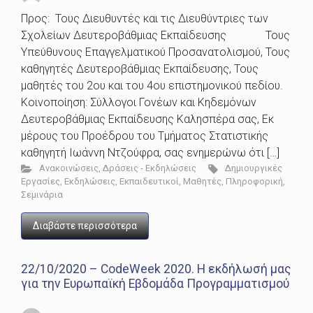
Προς: Τους Διευθυντές και τις Διευθύντριες των
Σχολείων Δευτεροβάθμιας Εκπαίδευσης Τους
Υπεύθυνους Επαγγελματικού Προσανατολισμού, Τους
καθηγητές Δευτεροβάθμιας Εκπαίδευσης, Τους
μαθητές του 2ου και του 4ου επιστημονικού πεδίου.
Κοινοποίηση: Σύλλογοι Γονέων και Κηδεμόνων
Δευτεροβάθμιας Εκπαίδευσης Καλησπέρα σας, Εκ
μέρους του Προέδρου του Τμήματος Στατιστικής
καθηγητή Ιωάννη Ντζούφρα, σας ενημερώνω ότι […]
Ανακοινώσεις
,
Δράσεις - Εκδηλώσεις
Δημιουργικές
Εργασίες
,
Εκδηλώσεις
,
Εκπαιδευτικοί
,
Μαθητές
,
Πληροφορική
,
Σεμινάρια
Διαβάστε περισσότερα
22/10/2020 – CodeWeek 2020. Η εκδήλωσή μας
για την Ευρωπαϊκή Εβδομάδα Προγραμματισμού