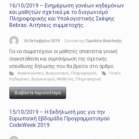
16/10/2019 – Ενημέρωση γονέων κηδεμόνων
και μαθητών σχετικά με το διαγωνισμό
Πληροφορικής και Υπολογιστικής Σκέψης
Bebras. Αιτήσεις συμμετοχής.
16 Οκτωβρίου 2019
Συντάκτης
Γυμνάσιο Βασιλικής
Για να συμμετέχουν οι μαθητές απαιτείται γονική
συγκατάθεση και συμπλήρωση της σχετικής
υπεύθυνης δήλωσης που θα βρείτε στο άρθρο.
Ανακοινώσεις
,
Διαγωνισμοί
,
Πληροφορική
Γονείς
Κηδεμόνες
,
Διαγωνισμοί
,
Μαθητές
,
Πληροφορική
Διαβάστε περισσότερα
15/10/2019 – Η Εκδήλωσή μας για την
Ευρωπαϊκή Εβδομάδα Προγραμματισμού
CodeWeek 2019