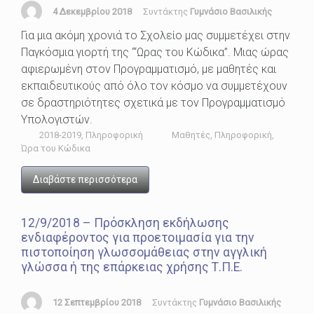
4 Δεκεμβρίου 2018
Συντάκτης
Γυμνάσιο Βασιλικής
Για μια ακόμη χρονιά το Σχολείο μας συμμετέχει στην
Παγκόσμια γιορτή της “‘Ωρας του Κώδικα”. Μιας ώρας
αφιερωμένη στον Προγραμματισμό, με μαθητές και
εκπαιδευτικούς από όλο τον κόσμο να συμμετέχουν
σε δραστηριότητες σχετικά με τον Προγραμματισμό
Υπολογιστών.
2018-2019
,
Πληροφορική
Μαθητές
,
Πληροφορική
,
Ώρα του Κώδικα
Διαβάστε περισσότερα
12/9/2018 – Πρόσκληση εκδήλωσης
ενδιαφέροντος για προετοιμασία για την
πιστοποίηση γλωσσομάθειας στην αγγλική
γλώσσα ή της επάρκειας χρήσης Τ.Π.Ε.
12 Σεπτεμβρίου 2018
Συντάκτης
Γυμνάσιο Βασιλικής