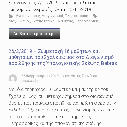
ξεκινούν στις 7/10/2019 ενώ η καταληκτική
ημερομηνία εγγραφής είναι η 15/11/2019.
Ανακοινώσεις
,
Διαγωνισμοί
,
Πληροφορική
Διαγωνισμοί
,
Εκπαιδευτικοί
,
Μαθητές
,
Πληροφορική
Διαβάστε περισσότερα
26/2/2019 – Συμμετοχή 16 μαθητών και
μαθητριών του Σχολείου μας στο Διαγωνισμό
προώθησης της Υπολογιστικής Σκέψης, Bebras
26 Φεβρουαρίου 2019
Συντάκτης
Γυμνάσιο
Βασιλικής
Με ιδιαίτερη χαρά, 16 μαθητές και μαθήτριες του
Σχολείου μας, συμμετείχαν σήμερα στο διαγωνισμό
Bebras που πραγματοποιήθηκε για πρώτη φορά στην
Ελλάδα. Ο ξεχωριστός αυτός διαγωνισμός έχει ως
στόχο την προώθηση της επιστήμης της
Πληροφορικής και της Υπολογιστικής σκέψης.