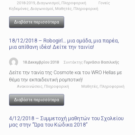
2018-2019
,
Διαγωνισμοί
,
Πληροφορική
Γονείς
Κηδεμόνες
,
Διαγωνισμοί
,
Μαθητές
,
Πληροφορική
Διαβάστε περισσότερα
18/12/2018 – Robogirl… μια ομάδα, μια παρέα,
μια απίθανη ιδέα! Δείτε την ταινία!
18 Δεκεμβρίου 2018
Συντάκτης
Γυμνάσιο Βασιλικής
Δείτε την ταινία της Cosmote και του WRO Hellas με
θέμα την εκπαιδευτική ρομποτική!
Ανακοινώσεις
,
Πληροφορική
Μαθητές
,
Πληροφορική
Διαβάστε περισσότερα
4/12/2018 – Συμμετοχή μαθητών του Σχολείου
μας στην “Ώρα του Κώδικα 2018”