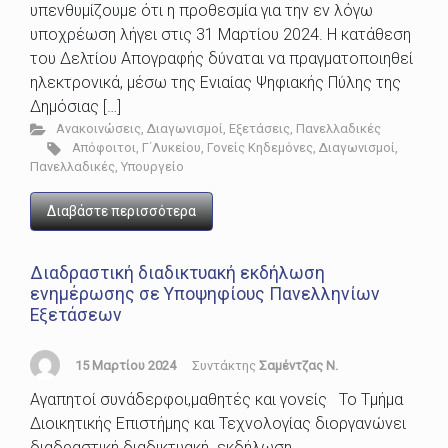
υπενθυμίζουμε ότι η προθεσμία για την εν λόγω
υποχρέωση λήγει στις 31 Μαρτίου 2024. Η κατάθεση
του Δελτίου Απογραφής δύναται να πραγματοποιηθεί
ηλεκτρονικά, μέσω της Ενιαίας Ψηφιακής Πύλης της
Δημόσιας […]
Ανακοινώσεις
,
Διαγωνισμοί
,
Εξετάσεις
,
Πανελλαδικές
Απόφοιτοι
,
Γ΄Λυκείου
,
Γονείς Κηδεμόνες
,
Διαγωνισμοί
,
Πανελλαδικές
,
Υπουργείο
Διαβάστε περισσότερα
Διαδραστική διαδικτυακή εκδήλωση
ενημέρωσης σε Υποψηφίους Πανελληνίων
Εξετάσεων
15 Μαρτίου 2024
Συντάκτης
Σαμέντζας Ν.
Αγαπητοί συνάδερφοι,μαθητές και γονείς Το Τμήμα
Διοικητικής Επιστήμης και Τεχνολογίας διοργανώνει
διαδραστική διαδικτυακή εκδήλωση