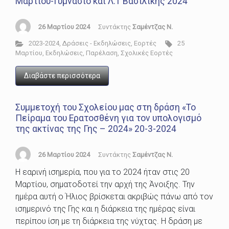
Μαρτίου-Γυμνάσιο και Λ.Τ Βασιλικής 2024
26 Μαρτίου 2024
Συντάκτης
Σαμέντζας Ν.
2023-2024
,
Δράσεις - Εκδηλώσεις
,
Εορτές
25
Μαρτίου
,
Εκδηλώσεις
,
Παρέλαση
,
Σχολικές Εορτές
Διαβάστε περισσότερα
Συμμετοχή του Σχολείου μας στη δράση «Το
Πείραμα του Ερατοσθένη για τον υπολογισμό
της ακτίνας της Γης – 2024» 20-3-2024
26 Μαρτίου 2024
Συντάκτης
Σαμέντζας Ν.
Η εαρινή ισημερία, που για το 2024 ήταν στις 20
Μαρτίου, σηματοδοτεί την αρχή της Άνοιξης. Την
ημέρα αυτή ο Ήλιος βρίσκεται ακριβώς πάνω από τον
ισημερινό της Γης και η διάρκεια της ημέρας είναι
περίπου ίση με τη διάρκεια της νύχτας. Η δράση με