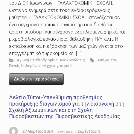
του ΔΙΕΚ Ιωαννίνων – ΓΑΛΑΚΤΟΚΟΜΙΚΗ ΣΧΟΛΗ,
ώστε να ενημερώσετε τους ενδιαφερόμενους
μαθητές. Η ΓΑΛΑΚΤΟΚΟΜΙΚΗ ΣΧΟΛΗ στεγάζεται σε
ένα σύγχρονο κτιριακό συγκρότημα και διαθέτει
άριστη υποδομή και σύγχρονα εξοπλισμένα χημικά και
μικροβιολογικά εργαστήρια, βιβλιοθήκη, Η/Υ κ.λπ. Η
εκπαίδευση και η εξάσκηση των μαθητών γίνεται στο
επαγγελματικό τυροκομείο και […]
Αγωγή Σταδιοδρομίας
,
Ανακοινώσεις
Απόφοιτοι
,
Γονείς Κηδεμόνες
,
Μηχανογραφικό
Διαβάστε περισσότερα
Δελτίο Τύπου-Υπενθύμιση προθεσμίας
προκήρυξης διαγωνισμού για την εισαγωγή στη
Σχολή Αξιωματικών και στη Σχολή
Πυροσβεστών της Πυροσβεστικής Ακαδημίας
27 Μαρτίου 2024
Συντάκτης
Σαμέντζας Ν.