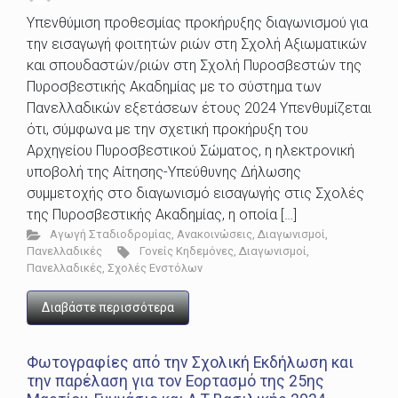
Υπενθύμιση προθεσμίας προκήρυξης διαγωνισμού για
την εισαγωγή φοιτητών ριών στη Σχολή Αξιωματικών
και σπουδαστών/ριών στη Σχολή Πυροσβεστών της
Πυροσβεστικής Ακαδημίας με το σύστημα των
Πανελλαδικών εξετάσεων έτους 2024 Υπενθυμίζεται
ότι, σύμφωνα με την σχετική προκήρυξη του
Αρχηγείου Πυροσβεστικού Σώματος, η ηλεκτρονική
υποβολή της Αίτησης-Υπεύθυνης Δήλωσης
συμμετοχής στο διαγωνισμό εισαγωγής στις Σχολές
της Πυροσβεστικής Ακαδημίας, η οποία […]
Αγωγή Σταδιοδρομίας
,
Ανακοινώσεις
,
Διαγωνισμοί
,
Πανελλαδικές
Γονείς Κηδεμόνες
,
Διαγωνισμοί
,
Πανελλαδικές
,
Σχολές Ενστόλων
Διαβάστε περισσότερα
Φωτογραφίες από την Σχολική Εκδήλωση και
την παρέλαση για τον Εορτασμό της 25ης