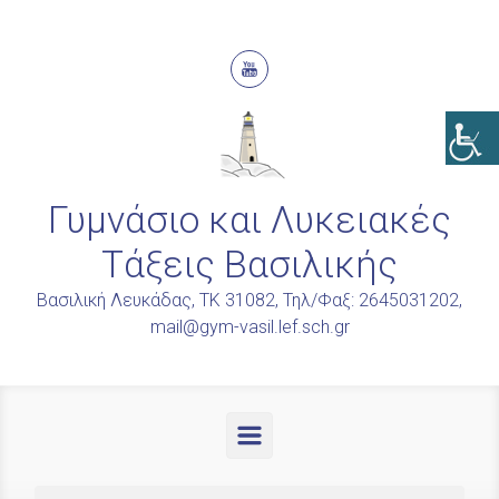
Skip to main content
Γυμνάσιο και Λυκειακές
Τάξεις Βασιλικής
Βασιλική Λευκάδας, ΤΚ 31082, Τηλ/Φαξ: 2645031202,
mail@gym-vasil.lef.sch.gr